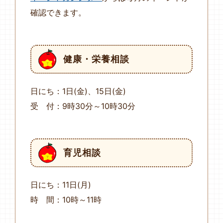
確認できます。
健康・栄養相談
日にち：1日(金)、15日(金)
受 付：9時30分～10時30分
育児相談
日にち：11日(月)
時 間：10時～11時