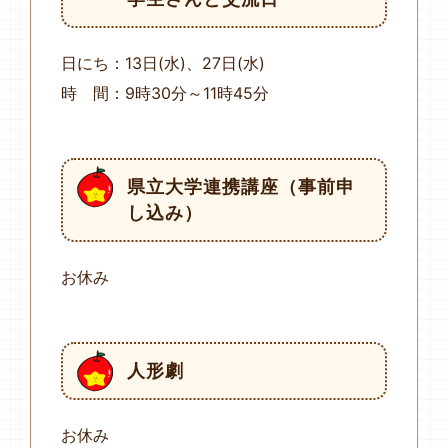
日にち：13日(水)、27日(水)
時 間：9時30分～11時45分
県立大学連携講座（事前申
し込み）
お休み
人形劇
お休み