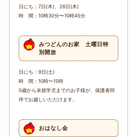
日にち：7日(木)、28日(木)
時 間：10時30分〜10時45分
みつどんのお家 土曜日特
別開放
日にち：9日(土)
時 間：10時〜15時
0歳から未就学児までのお子様が、保護者同
伴でお越しいただけます。
おはなし会