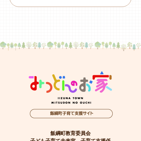
飯綱町教育委員会
子ども子育て未来室 子育て支援係