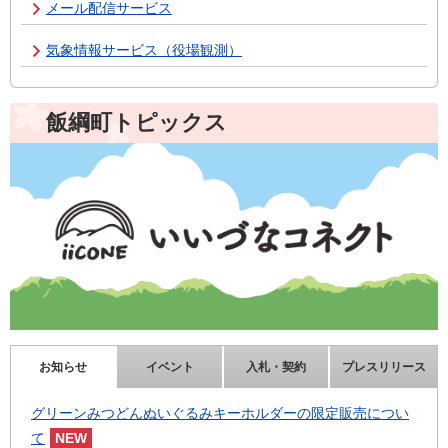
メール配信サービス
気象情報サービス（役場観測）
飯綱町トピックス
お知らせ
イベント
入札・契約
プレスリリース
グリーンみつどんぬいぐるみキーホルダーの限定販売につい
て