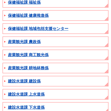
保健福祉課 福祉係
保健福祉課 健康推進係
保健福祉課 地域包括支援センター
産業観光課 農政係
産業観光課 商工観光係
産業観光課 耕地林務係
建設水道課 建設係
建設水道課 上水道係
建設水道課 下水道係