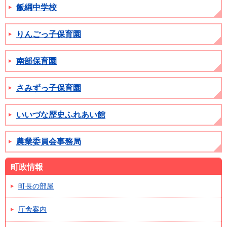
飯綱中学校
りんごっ子保育園
南部保育園
さみずっ子保育園
いいづな歴史ふれあい館
農業委員会事務局
町政情報
町長の部屋
庁舎案内