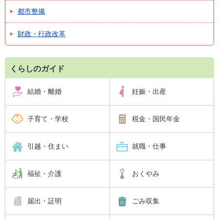
都市整備
財政・行政改革
くらしのガイド
結婚・離婚
妊娠・出産
子育て・学校
税金・国民年金
引越・住まい
就職・仕事
福祉・介護
おくやみ
届出・証明
ごみ収集