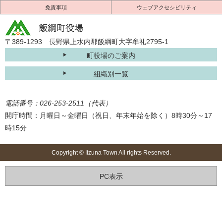
免責事項
ウェブアクセシビリティ
〒389-1293 長野県上水内郡飯綱町大字牟礼2795-1
町役場のご案内
組織別一覧
電話番号：026-253-2511（代表）
開庁時間：月曜日～金曜日（祝日、年末年始を除く）8時30分～17
時15分
Copyright © Iizuna Town All rights Reserved.
PC表示