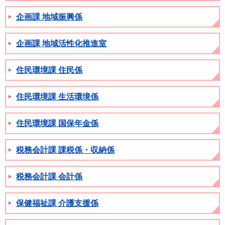
企画課 地域振興係
企画課 地域活性化推進室
住民環境課 住民係
住民環境課 生活環境係
住民環境課 国保年金係
税務会計課 課税係・収納係
税務会計課 会計係
保健福祉課 介護支援係