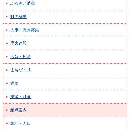
ふるさと納税
町の概要
人事・職員募集
庁舎建設
広報・広聴
まちづくり
選挙
施策・計画
組織案内
統計・人口