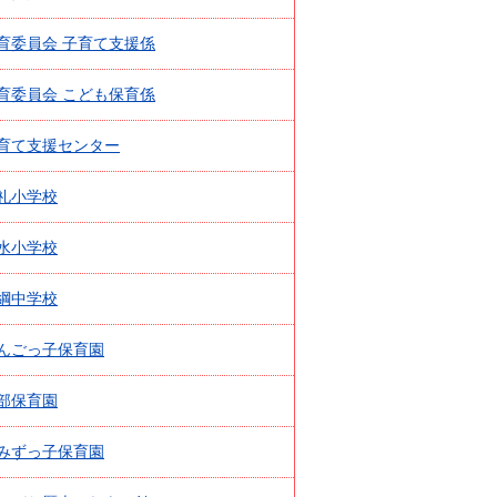
育委員会 子育て支援係
育委員会 こども保育係
育て支援センター
礼小学校
水小学校
綱中学校
んごっ子保育園
部保育園
みずっ子保育園