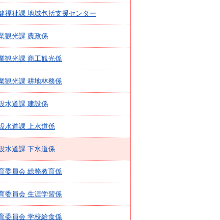
健福祉課 地域包括支援センター
業観光課 農政係
業観光課 商工観光係
業観光課 耕地林務係
設水道課 建設係
設水道課 上水道係
設水道課 下水道係
育委員会 総務教育係
育委員会 生涯学習係
育委員会 学校給食係