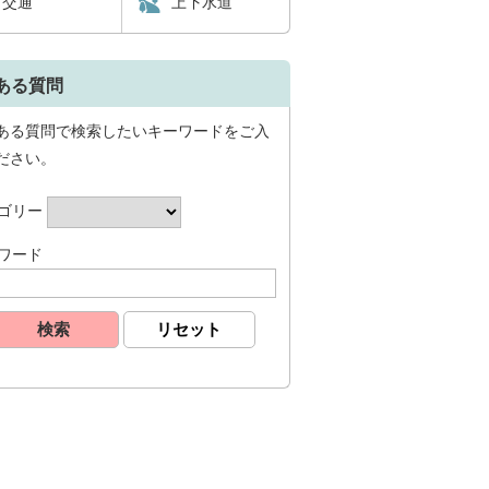
交通
上下水道
ある質問
ある質問で検索したいキーワードをご入
ださい。
ゴリー
ワード