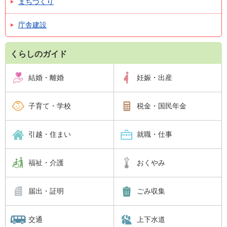
まちづくり
庁舎建設
くらしのガイド
結婚・離婚
妊娠・出産
子育て・学校
税金・国民年金
引越・住まい
就職・仕事
福祉・介護
おくやみ
届出・証明
ごみ収集
交通
上下水道