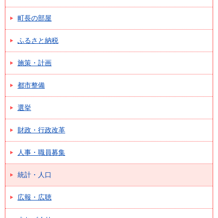
町長の部屋
ふるさと納税
施策・計画
都市整備
選挙
財政・行政改革
人事・職員募集
統計・人口
広報・広聴