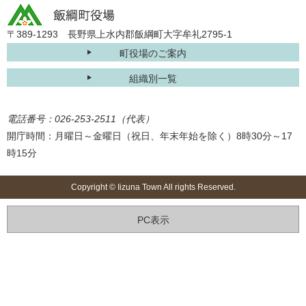
〒389-1293 長野県上水内郡飯綱町大字牟礼2795-1
町役場のご案内
組織別一覧
電話番号：026-253-2511（代表）
開庁時間：月曜日～金曜日（祝日、年末年始を除く）8時30分～17
時15分
Copyright © Iizuna Town All rights Reserved.
PC表示