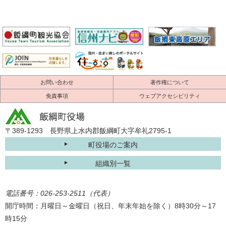
お問い合わせ
著作権について
免責事項
ウェブアクセシビリティ
〒389-1293 長野県上水内郡飯綱町大字牟礼2795-1
町役場のご案内
組織別一覧
電話番号：026-253-2511（代表）
開庁時間：月曜日～金曜日（祝日、年末年始を除く）8時30分～17
時15分