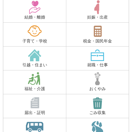
結婚・離婚
妊娠・出産
子育て・学校
税金・国民年金
引越・住まい
就職・仕事
福祉・介護
おくやみ
届出・証明
ごみ収集