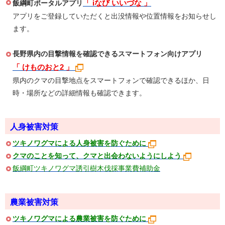
「 iなび いいづな 」
飯綱町ポータルアプリ
アプリをご登録していただくと出没情報や位置情報をお知らせし
ます。
長野県内の目撃情報を確認できるスマートフォン向けアプリ
「 けものおと2 」
県内のクマの目撃地点をスマートフォンで確認できるほか、日
時・場所などの詳細情報も確認できます。
人身被害対策
ツキノワグマによる人身被害を防ぐために
クマのことを知って、クマと出会わないようにしよう
飯綱町ツキノワグマ誘引樹木伐採事業費補助金
農業被害対策
ツキノワグマによる農業被害を防ぐために