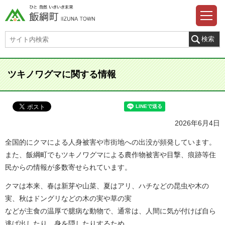
ツキノワグマに関する情報
2026年6月4日
全国的にクマによる人身被害や市街地への出没が頻発しています。
また、飯綱町でもツキノワグマによる農作物被害や目撃、痕跡等住
民からの情報が多数寄せられています。
クマは本来、春は新芽や山菜、夏はアリ、ハチなどの昆虫や木の
実、秋はドングリなどの木の実や草の実
などが主食の温厚で臆病な動物で、通常は、人間に気が付けば自ら
逃げ出したり、身を隠したりするため、