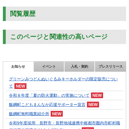
閲覧履歴
このページと関連性の高いページ
お知らせ
イベント
入札・契約
プレスリリース
グリーンみつどんぬいぐるみキーホルダーの限定販売につい
て
令和８年度「夏の防火運動」の実施について
飯綱町こどもまんなか応援サポーター宣言
飯綱町無料職業紹介所
令和9年度採用 長野市・長野地域連携中枢都市圏内市町村職