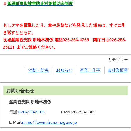
飯綱町鳥獣被害防止対策補助金制度
もしクマを目撃したり、糞や足跡などを発見した場合は、すぐに引
き返すとともに、
役場産業観光課 耕地林務係 電話026-253-4765（閉庁日は026-253-
2511）までご連絡ください。
カテゴリー
消防・防災
お知らせ
産業・仕事
農林業振興
お問い合わせ
産業観光課 耕地林務係
電話:
026-253-4765
Fax:
026-253-6869
E-Mail:
rinmu@town.iizuna.nagano.jp