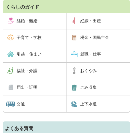
くらしのガイド
結婚・離婚
妊娠・出産
子育て・学校
税金・国民年金
引越・住まい
就職・仕事
福祉・介護
おくやみ
届出・証明
ごみ収集
交通
上下水道
よくある質問