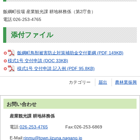
飯綱町役場 産業観光課 耕地林務係（第2庁舎）
電話:026-253-4765
添付ファイル
飯綱町鳥獣被害防止対策補助金交付要綱 (PDF 149KB)
様式1号 交付申請 (DOC 33KB)
様式1号 交付申請 記入例 (PDF 95.8KB)
カテゴリー
届出
農林業振興
お問い合わせ
産業観光課 耕地林務係
電話:
026-253-4765
Fax:
026-253-6869
E-Mail:
rinmu@town.iizuna.nagano.jp