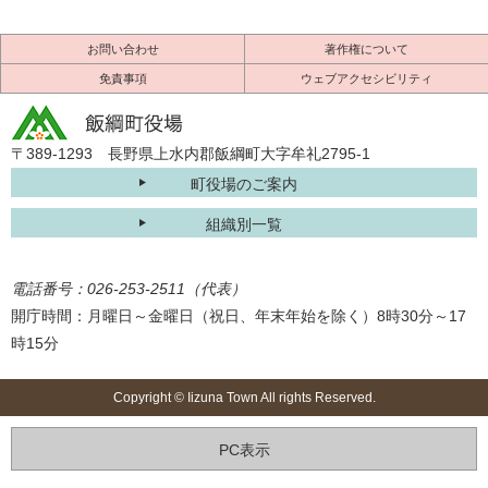
お問い合わせ
著作権について
免責事項
ウェブアクセシビリティ
〒389-1293 長野県上水内郡飯綱町大字牟礼2795-1
町役場のご案内
組織別一覧
電話番号：026-253-2511（代表）
開庁時間：月曜日～金曜日（祝日、年末年始を除く）8時30分～17
時15分
Copyright © Iizuna Town All rights Reserved.
PC表示