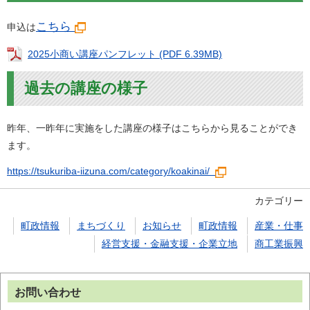
こちら
申込は
2025小商い講座パンフレット (PDF 6.39MB)
過去の講座の様子
昨年、一昨年に実施をした講座の様子はこちらから見ることができ
ます。
https://tsukuriba-iizuna.com/category/koakinai/
カテゴリー
町政情報
まちづくり
お知らせ
町政情報
産業・仕事
経営支援・金融支援・企業立地
商工業振興
お問い合わせ