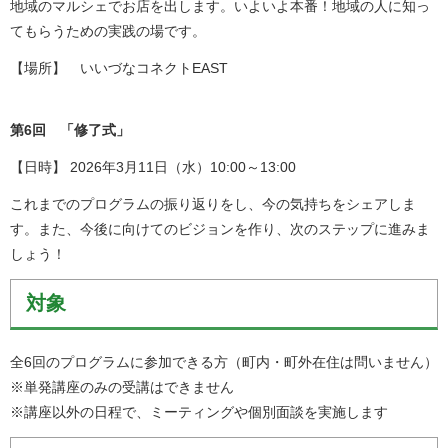
地域のマルシェでお店を出します。いよいよ本番！地域の人に知っ
てもらうための実践の場です。
【場所】 いいづなコネクトEAST
第6回 「修了式」
【日時】 2026年3月11日（水）10:00～13:00
これまでのプログラムの振り返りをし、今の気持ちをシェアしま
す。また、今後に向けてのビジョンを作り、次のステップに進みま
しょう！
対象
全6回のプログラムに参加できる方（町内・町外在住は問いません）
※単発講座のみの受講はできません
※講座以外の日程で、ミーティングや個別面談を実施します