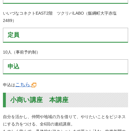
いいづなコネクトEAST2階 ツクリバLABO（飯綱町大字赤塩
2489）
定員
10人（事前予約制）
申込
こちら
申込は
小商い講座 本講座
自分を活かし、仲間や地域の力を借りて、やりたいことをビジネス
にする力をつける、全6回の連続講座。