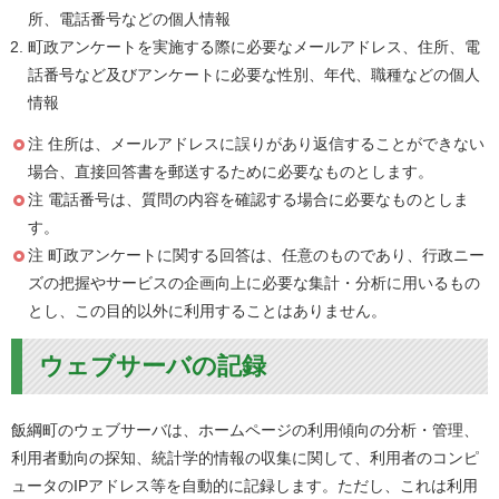
所、電話番号などの個人情報
町政アンケートを実施する際に必要なメールアドレス、住所、電
話番号など及びアンケートに必要な性別、年代、職種などの個人
情報
注 住所は、メールアドレスに誤りがあり返信することができない
場合、直接回答書を郵送するために必要なものとします。
注 電話番号は、質問の内容を確認する場合に必要なものとしま
す。
注 町政アンケートに関する回答は、任意のものであり、行政ニー
ズの把握やサービスの企画向上に必要な集計・分析に用いるもの
とし、この目的以外に利用することはありません。
ウェブサーバの記録
飯綱町のウェブサーバは、ホームページの利用傾向の分析・管理、
利用者動向の探知、統計学的情報の収集に関して、利用者のコンピ
ュータのIPアドレス等を自動的に記録します。ただし、これは利用