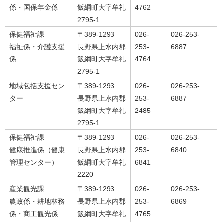
係・国保年金係
飯綱町大字牟礼
4762
2795-1
保健福祉課
〒389-1293
026-
026-253-
福祉係・介護支援
長野県上水内郡
253-
6887
係
飯綱町大字牟礼
4764
2795-1
地域包括支援セン
〒389-1293
026-
026-253-
ター
長野県上水内郡
253-
6887
飯綱町大字牟礼
2485
2795-1
保健福祉課
〒389-1293
026-
026-253-
健康推進係（健康
長野県上水内郡
253-
6840
管理センター）
飯綱町大字牟礼
6841
2220
産業観光課
〒389-1293
026-
026-253-
農政係・耕地林務
長野県上水内郡
253-
6869
係・商工観光係
飯綱町大字牟礼
4765