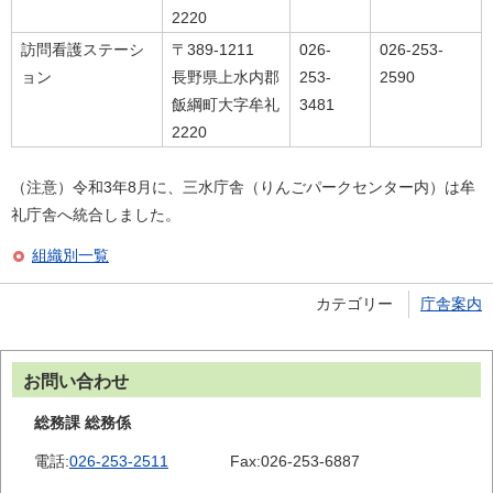
2220
訪問看護ステーシ
〒389-1211
026-
026-253-
ョン
長野県上水内郡
253-
2590
飯綱町大字牟礼
3481
2220
（注意）令和3年8月に、三水庁舎（りんごパークセンター内）は牟
礼庁舎へ統合しました。
組織別一覧
カテゴリー
庁舎案内
お問い合わせ
総務課 総務係
電話:
026-253-2511
Fax:
026-253-6887