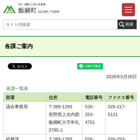
各課ご案内
2026年5月28日
各課一覧表
部署
住所
電話番号
ファクス番号
議会事務局
〒389-1293
026-
026-217-
長野県上水内郡
253-
5121
飯綱町大字牟礼
4761
2795-1
総務課
〒389-1293
026-
026-253-