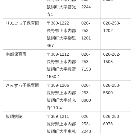
飯綱町大字普光
2244
寺1
りんごっ子保育園
〒389-1222
026-
026-253-
長野県上水内郡
253-
1202
飯綱町大字柳里
1201
467
南部保育園
〒389-1212
026-
026-262-
長野県上水内郡
253-
1505
飯綱町大字豊野
7153
1550-1
さみずっ子保育園
〒389-1206
026-
026-253-
長野県上水内郡
253-
5500
飯綱町大字普光
8800
寺170-4
飯綱病院
〒389-1211
026-
026-253-
長野県上水内郡
253-
6973
飯綱町大字牟礼
2248