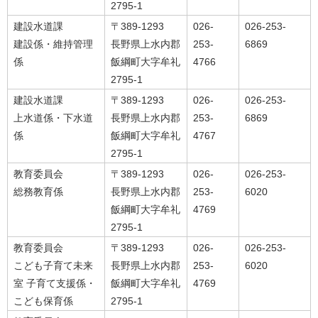
2795-1
建設水道課
〒389-1293
026-
026-253-
建設係・維持管理
長野県上水内郡
253-
6869
係
飯綱町大字牟礼
4766
2795-1
建設水道課
〒389-1293
026-
026-253-
上水道係・下水道
長野県上水内郡
253-
6869
係
飯綱町大字牟礼
4767
2795-1
教育委員会
〒389-1293
026-
026-253-
総務教育係
長野県上水内郡
253-
6020
飯綱町大字牟礼
4769
2795-1
教育委員会
〒389-1293
026-
026-253-
こども子育て未来
長野県上水内郡
253-
6020
室 子育て支援係・
飯綱町大字牟礼
4769
こども保育係
2795-1