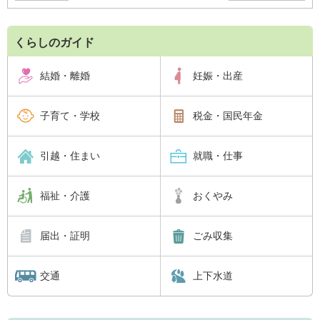
くらしのガイド
結婚・離婚
妊娠・出産
子育て・学校
税金・国民年金
引越・住まい
就職・仕事
福祉・介護
おくやみ
届出・証明
ごみ収集
交通
上下水道