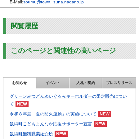
E-Mail:
soumu@town.iizuna.nagano.jp
閲覧履歴
このページと関連性の高いページ
お知らせ
イベント
入札・契約
プレスリリース
グリーンみつどんぬいぐるみキーホルダーの限定販売につい
て
令和８年度「夏の防火運動」の実施について
飯綱町こどもまんなか応援サポーター宣言
飯綱町無料職業紹介所