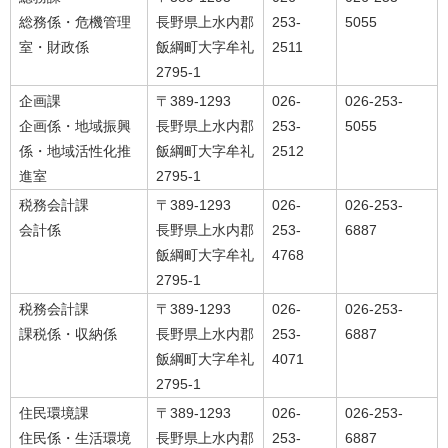
総務係・危機管理
長野県上水内郡
253-
5055
室・財政係
飯綱町大字牟礼
2511
2795-1
企画課
〒389-1293
026-
026-253-
企画係・地域振興
長野県上水内郡
253-
5055
係・地域活性化推
飯綱町大字牟礼
2512
進室
2795-1
税務会計課
〒389-1293
026-
026-253-
会計係
長野県上水内郡
253-
6887
飯綱町大字牟礼
4768
2795-1
税務会計課
〒389-1293
026-
026-253-
課税係・収納係
長野県上水内郡
253-
6887
飯綱町大字牟礼
4071
2795-1
住民環境課
〒389-1293
026-
026-253-
住民係・生活環境
長野県上水内郡
253-
6887