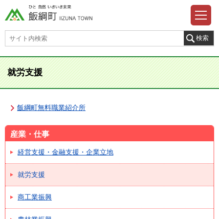
就労支援
飯綱町無料職業紹介所
産業・仕事
経営支援・金融支援・企業立地
就労支援
商工業振興