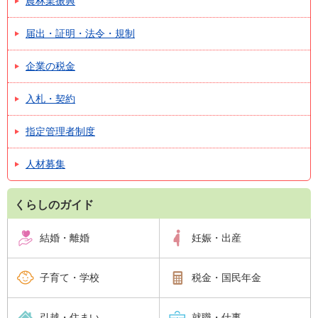
農林業振興
届出・証明・法令・規制
企業の税金
入札・契約
指定管理者制度
人材募集
くらしのガイド
結婚・離婚
妊娠・出産
子育て・学校
税金・国民年金
引越・住まい
就職・仕事