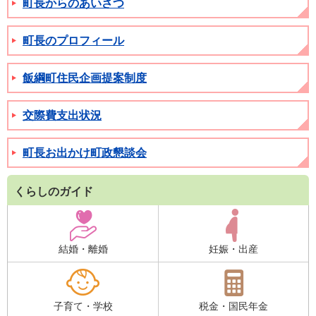
町長からのあいさつ
町長のプロフィール
飯綱町住民企画提案制度
交際費支出状況
町長お出かけ町政懇談会
くらしのガイド
結婚・離婚
妊娠・出産
子育て・学校
税金・国民年金