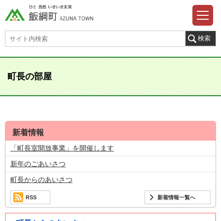
町長の部屋
新着情報
「町長室開放事業」を開催します
新年のごあいさつ
町長からのあいさつ
RSS
新着情報一覧へ