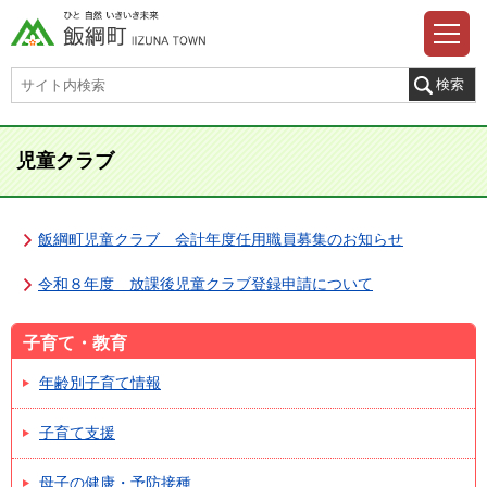
児童クラブ
飯綱町児童クラブ 会計年度任用職員募集のお知らせ
令和８年度 放課後児童クラブ登録申請について
子育て・教育
年齢別子育て情報
子育て支援
母子の健康・予防接種