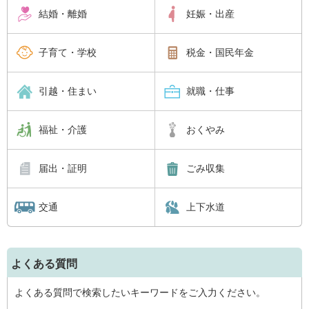
結婚・離婚
妊娠・出産
子育て・学校
税金・国民年金
引越・住まい
就職・仕事
福祉・介護
おくやみ
届出・証明
ごみ収集
交通
上下水道
よくある質問
よくある質問で検索したいキーワードをご入力ください。