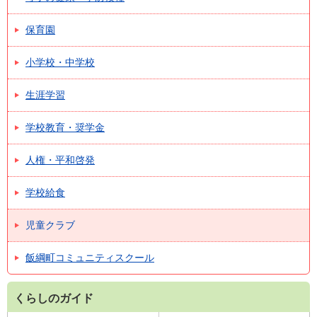
保育園
小学校・中学校
生涯学習
学校教育・奨学金
人権・平和啓発
学校給食
児童クラブ
飯綱町コミュニティスクール
くらしのガイド