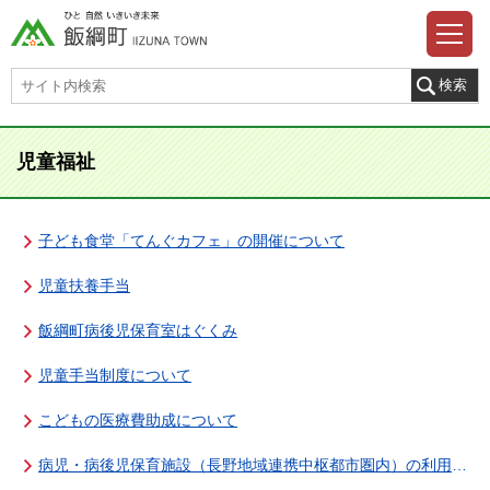
児童福祉
子ども食堂「てんぐカフェ」の開催について
児童扶養手当
飯綱町病後児保育室はぐくみ
児童手当制度について
こどもの医療費助成について
病児・病後児保育施設（長野地域連携中枢都市圏内）の利用について