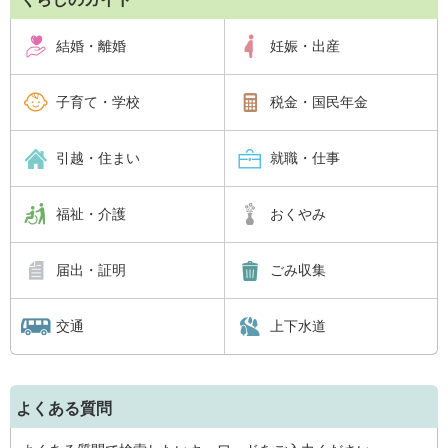
結婚・離婚
妊娠・出産
子育て・学校
税金・国民年金
引越・住まい
就職・仕事
福祉・介護
おくやみ
届出・証明
ごみ収集
交通
上下水道
よくある質問