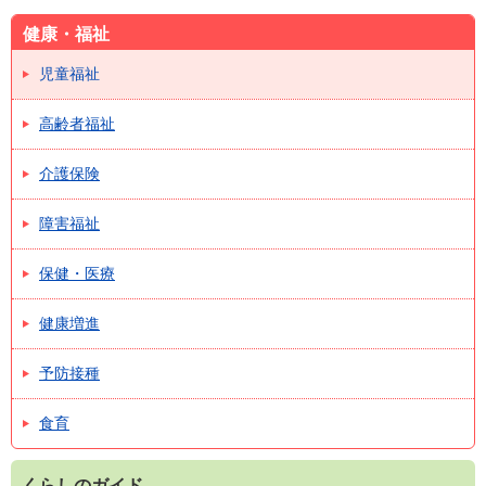
健康・福祉
児童福祉
高齢者福祉
介護保険
障害福祉
保健・医療
健康増進
予防接種
食育
くらしのガイド