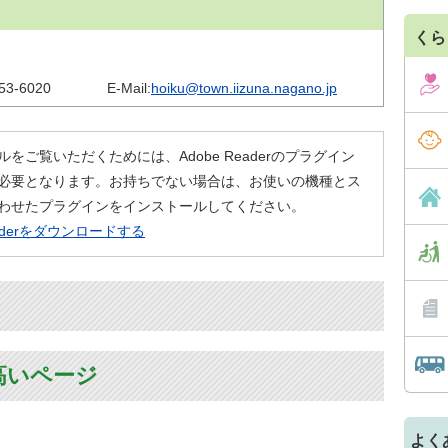
くら
53-6020
E-Mail:
hoiku@town.iizuna.nagano.jp
ルをご覧いただくためには、Adobe Readerのプラグイン
必要となります。お持ちでない場合は、お使いの機種とス
わせたプラグインをインストールしてください。
eaderをダウンロードする
高いページ
よく