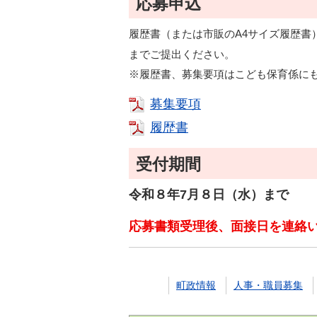
応募申込
履歴書（または市販のA4サイズ履歴書
までご提出ください。
※履歴書、募集要項はこども保育係に
募集要項
履歴書
受付期間
令和８年7月８日（水）まで
応募書類受理後、面接日を連絡
町政情報
人事・職員募集