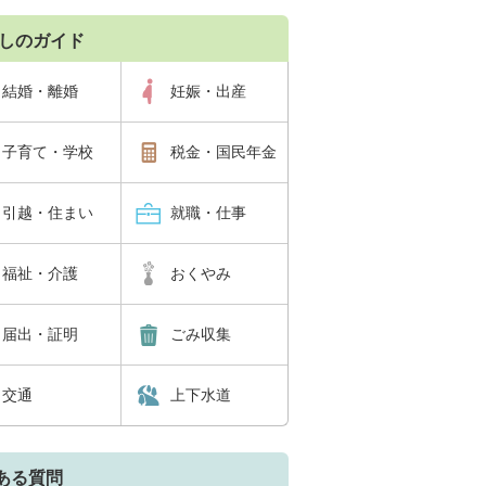
しのガイド
結婚・離婚
妊娠・出産
子育て・学校
税金・国民年金
引越・住まい
就職・仕事
福祉・介護
おくやみ
届出・証明
ごみ収集
交通
上下水道
ある質問