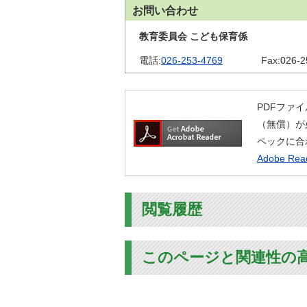
お問い合わせ
教育委員会 こども保育係
電話:
026-253-4769
Fax:
026-2
PDFファイ
（無償）が
ペックに合
Adobe R
閲覧履歴
このページと関連性の