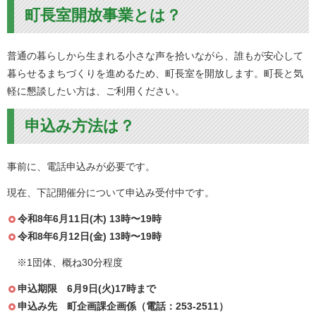
町長室開放事業とは？
普通の暮らしから生まれる小さな声を拾いながら、誰もが安心して
暮らせるまちづくりを進めるため、町長室を開放します。町長と気
軽に懇談したい方は、ご利用ください。
申込み方法は？
事前に、電話申込みが必要です。
現在、下記開催分について申込み受付中です。
令和8年6月11日(木) 13時〜19時
令和8年6月12日(金) 13時〜19時
※1団体、概ね30分程度
申込期限 6月9日(火)17時まで
申込み先 町企画課企画係（電話：253-2511）