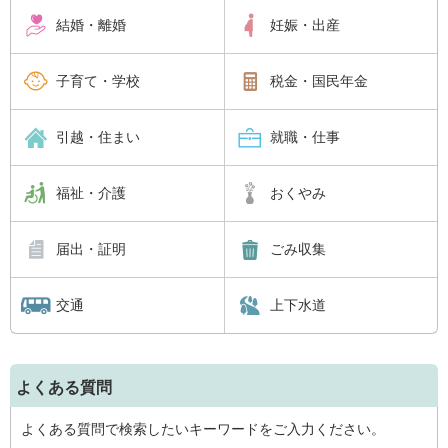
結婚・離婚
妊娠・出産
子育て・学校
税金・国民年金
引越・住まい
就職・仕事
福祉・介護
おくやみ
届出・証明
ごみ収集
交通
上下水道
よくある質問
よくある質問で検索したいキーワードをご入力ください。