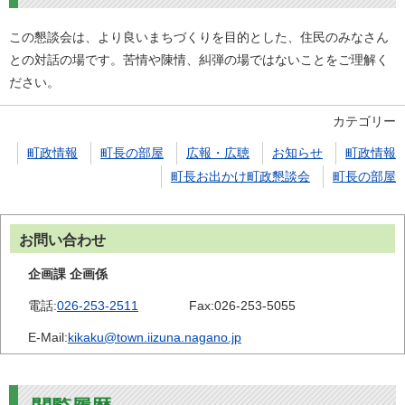
この懇談会は、より良いまちづくりを目的とした、住民のみなさん
との対話の場です。苦情や陳情、糾弾の場ではないことをご理解く
ださい。
カテゴリー
町政情報
町長の部屋
広報・広聴
お知らせ
町政情報
町長お出かけ町政懇談会
町長の部屋
お問い合わせ
企画課 企画係
電話:
026-253-2511
Fax:
026-253-5055
E-Mail:
kikaku@town.iizuna.nagano.jp