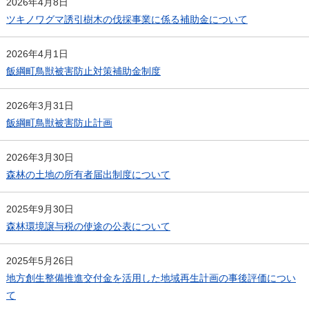
2026年4月8日
ツキノワグマ誘引樹木の伐採事業に係る補助金について
2026年4月1日
飯綱町鳥獣被害防止対策補助金制度
2026年3月31日
飯綱町鳥獣被害防止計画
2026年3月30日
森林の土地の所有者届出制度について
2025年9月30日
森林環境譲与税の使途の公表について
2025年5月26日
地方創生整備推進交付金を活用した地域再生計画の事後評価につい
て