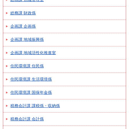
総務課 財政係
企画課 企画係
企画課 地域振興係
企画課 地域活性化推進室
住民環境課 住民係
住民環境課 生活環境係
住民環境課 国保年金係
税務会計課 課税係・収納係
税務会計課 会計係