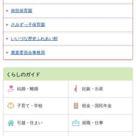
南部保育園
さみずっ子保育園
いいづな歴史ふれあい館
農業委員会事務局
くらしのガイド
結婚・離婚
妊娠・出産
子育て・学校
税金・国民年金
引越・住まい
就職・仕事