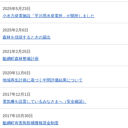
2025年5月23日
小水力発電施設「芋川用水発電所」が開所しました
2025年2月6日
森林を伐採するときの届出
2021年2月25日
飯綱町森林整備計画
2020年11月6日
地域再生計画に基づく中間評価結果について
2017年12月1日
電気柵を設置しているみなさまへ（安全確認）
2017年10月30日
飯綱町有害鳥獣捕獲報奨金制度