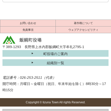
お問い合わせ
著作権について
免責事項
ウェブアクセシビリティ
〒389-1293 長野県上水内郡飯綱町大字牟礼2795-1
町役場のご案内
組織別一覧
電話番号：026-253-2511（代表）
開庁時間：月曜日～金曜日（祝日、年末年始を除く）8時30分～17
時15分
Copyright © Iizuna Town All rights Reserved.