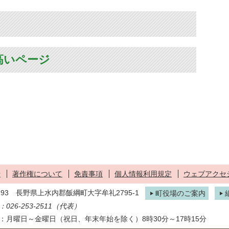
高いページ
せ
著作権について
免責事項
個人情報利用規定
ウェブアクセ
1293 長野県上水内郡飯綱町大字牟礼2795-1
町役場のご案内
026-253-2511（代表）
：月曜日～金曜日（祝日、年末年始を除く）8時30分～17時15分