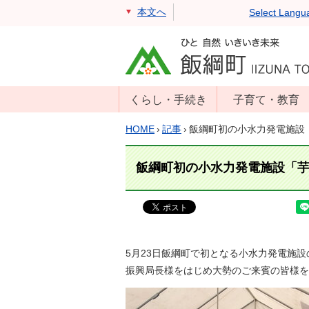
本文へ
Select Langu
くらし・手続き
子育て・教育
戸籍・住民票・
年齢別子育て情
HOME
›
記事
›
飯綱町初の小水力発電施設
印鑑証明
報
住民登録
子育て支援
飯綱町初の小水力発電施設「
戸籍届出
母子の健康・予
防接種
マイナンバー
保育園
届出
小学校・中学校
5月23日飯綱町で初となる小水力発電施
消防・防災
振興局長様をはじめ大勢のご来賓の皆様を
生涯学習
年金・保険
学校教育・奨学
税金