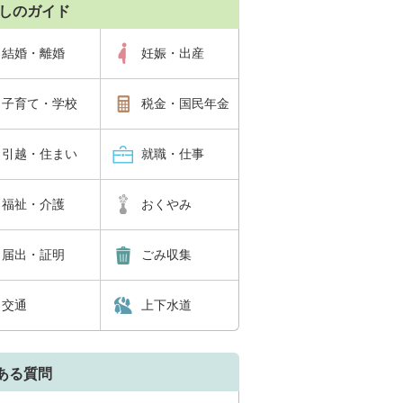
しのガイド
結婚・離婚
妊娠・出産
子育て・学校
税金・国民年金
引越・住まい
就職・仕事
福祉・介護
おくやみ
届出・証明
ごみ収集
交通
上下水道
ある質問