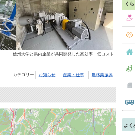
くら
 信州大学と県内企業が共同開発した高効率・低コスト
カテゴリー
お知らせ
産業・仕事
農林業振興
よく