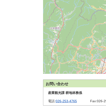
お問い合わせ
産業観光課 耕地林務係
電話:
026-253-4765
Fax:
026-2