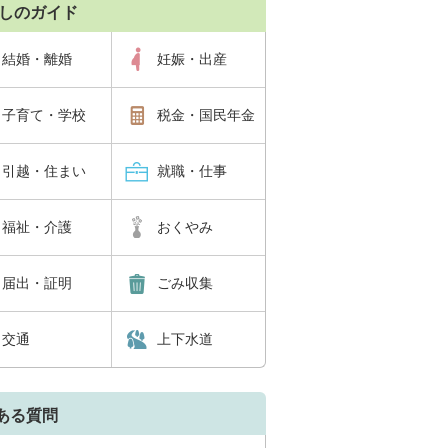
しのガイド
結婚・離婚
妊娠・出産
子育て・学校
税金・国民年金
引越・住まい
就職・仕事
福祉・介護
おくやみ
届出・証明
ごみ収集
交通
上下水道
ある質問