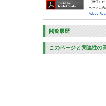
（無償）が
ペックに合
Adobe R
閲覧履歴
このページと関連性の