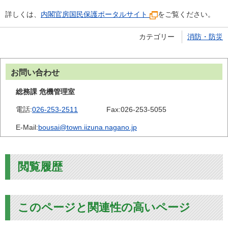
詳しくは、
内閣官房国民保護ポータルサイト
をご覧ください。
カテゴリー
消防・防災
お問い合わせ
総務課 危機管理室
電話:
026-253-2511
Fax:
026-253-5055
E-Mail:
bousai@town.iizuna.nagano.jp
閲覧履歴
このページと関連性の高いページ