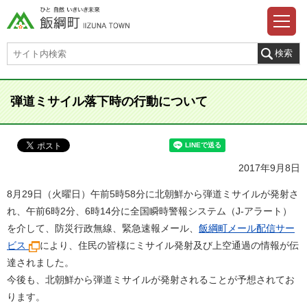
弾道ミサイル落下時の行動について
2017年9月8日
8月29日（火曜日）午前5時58分に北朝鮮から弾道ミサイルが発射さ
れ、午前6時2分、6時14分に全国瞬時警報システム（J-アラート）
を介して、防災行政無線、緊急速報メール、
飯綱町メール配信サー
ビス
により、住民の皆様にミサイル発射及び上空通過の情報が伝
達されました。
今後も、北朝鮮から弾道ミサイルが発射されることが予想されてお
ります。