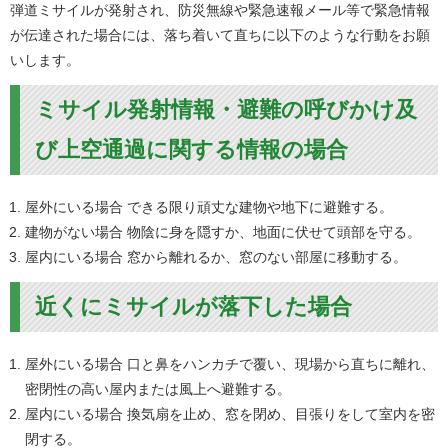
弾道ミサイルが発射され、防災無線や緊急速報メール等で緊急情報
が伝達された場合には、落ち着いて直ちに以下のような行動をお願
いします。
ミサイル発射情報・避難の呼びかけ及
び上空通過に関する情報の場合
屋外にいる場合 できる限り頑丈な建物や地下に避難する。
建物がない場合 物陰に身を隠すか、地面に伏せて頭部を守る。
屋内にいる場合 窓から離れるか、窓のない部屋に移動する。
近くにミサイルが落下した場合
屋外にいる場合 口と鼻をハンカチで覆い、現場から直ちに離れ、
密閉性の高い屋内または風上へ避難する。
屋内にいる場合 換気扇を止め、窓を閉め、目張りをして室内を密
閉する。