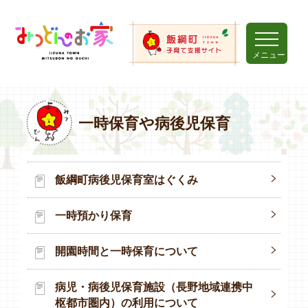
メニュー
一時保育や病後児保育
飯綱町病後児保育室はぐくみ
一時預かり保育
開園時間と一時保育について
病児・病後児保育施設（長野地域連携中
枢都市圏内）の利用について