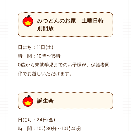
みつどんのお家 土曜日特
別開放
日にち：11日(土)
時 間：10時〜15時
0歳から未就学児までのお子様が、保護者同
伴でお越しいただけます。
誕生会
日にち：24日(金)
時 間：10時30分～10時45分