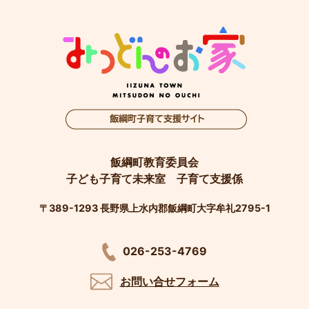
飯綱町教育委員会
子ども子育て未来室 子育て支援係
〒389-1293 長野県上水内郡飯綱町大字牟礼2795-1
026-253-4769
お問い合せフォーム