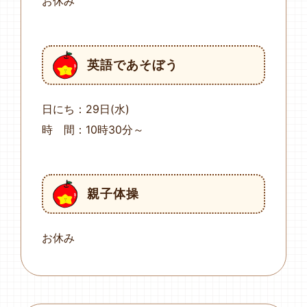
お休み
英語であそぼう
日にち：29日(水)
時 間：10時30分～
親子体操
お休み