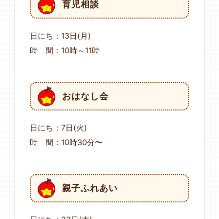
育児相談
日にち：13日(月)
時 間：10時～11時
おはなし会
日にち：7日(火)
時 間：10時30分〜
親子ふれあい