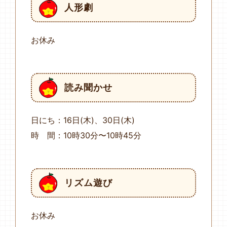
人形劇
お休み
読み聞かせ
日にち：16日(木)、30日(木)
時 間：10時30分〜10時45分
リズム遊び
お休み