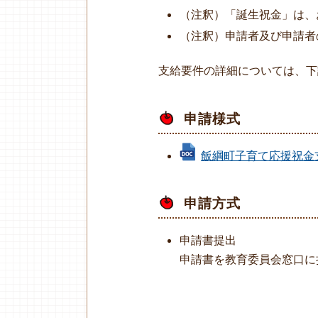
（注釈）「誕生祝金」は、
（注釈）申請者及び申請者
支給要件の詳細については、下
申請様式
飯綱町子育て応援祝金支給申
申請方式
申請書提出
申請書を教育委員会窓口に