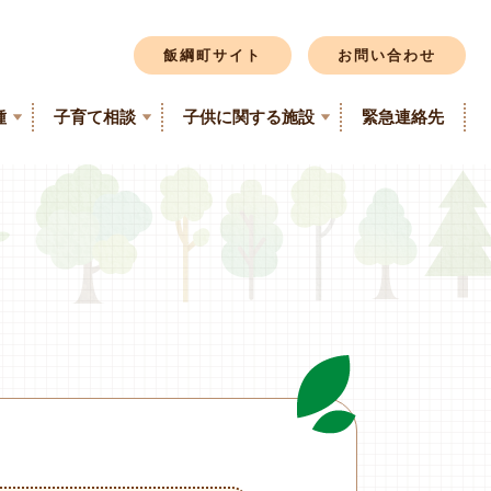
飯綱町サイト
お問い合わせ
種
子育て相談
子供に関する施設
緊急連絡先