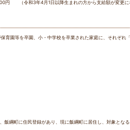
,000円 （令和3年4月1日以降生まれの方から支給額が変更
が保育園等を卒園、小・中学校を卒業された家庭に、それぞれ
、飯綱町に住民登録があり、現に飯綱町に居住し、対象となる