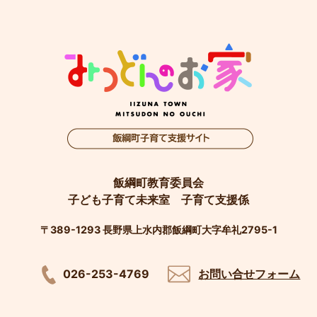
飯綱町教育委員会
子ども子育て未来室 子育て支援係
〒389-1293 長野県上水内郡飯綱町大字牟礼2795-1
026-253-4769
お問い合せフォーム