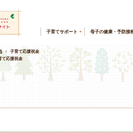
子育てサポート
母子の健康・予防接
›
当
子育て応援祝金
育て応援祝金