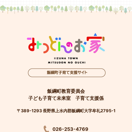
飯綱町教育委員会
子ども子育て未来室 子育て支援係
〒389-1293 長野県上水内郡飯綱町大字牟礼2795-1
026-253-4769