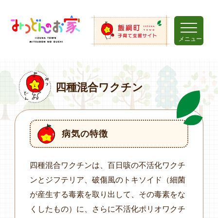
メニュー
四種混合ワクチン
病気の特徴
四種混合ワクチンは、百日咳の不活化ワクチ
ンとジフテリア、破傷風のトキソイド（細菌
が産生する毒素を取り出して、その毒素をな
くしたもの）に、さらに不活化ポリオワクチ