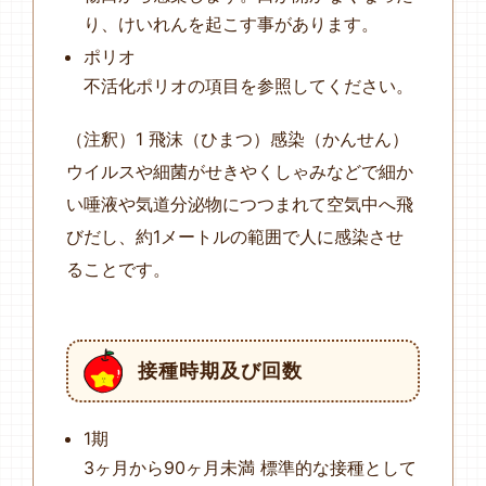
り、けいれんを起こす事があります。
ポリオ
不活化ポリオの項目を参照してください。
（注釈）1 飛沫（ひまつ）感染（かんせん）
ウイルスや細菌がせきやくしゃみなどで細か
い唾液や気道分泌物につつまれて空気中へ飛
びだし、約1メートルの範囲で人に感染させ
ることです。
接種時期及び回数
1期
3ヶ月から90ヶ月未満 標準的な接種として