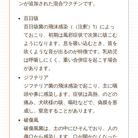
ンが追加された混合ワクチンです。
百日咳
百日咳菌の飛沫感染（（注釈）1）によっ
ておこり、初期は風邪症状で次第に咳こむ
ようになります。息を吸い込むとき、笛を
吹くような音が出るのが特徴です。乳幼児
は呼吸しにくく、重い合併症を起こす場合
があります。
ジフテリア
ジフテリア菌の飛沫感染で起こり、主に咽
頭や鼻に感染します。症状は高熱、のどの
痛み、犬吠様の咳、嘔吐などで、偽膜を形
成し、窒息することがあります。
破傷風
破傷風菌は、土の中にひそんでおり、人の
傷口から感染します。口が開かなくなった