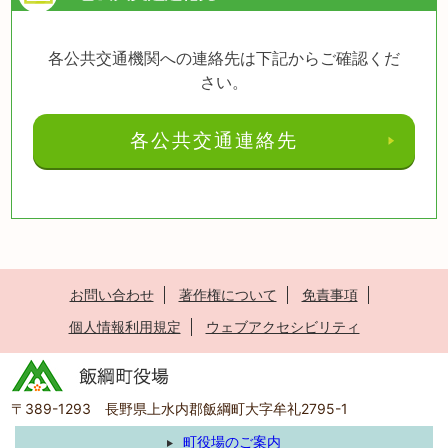
各公共交通機関への連絡先は下記からご確認くだ
さい。
各公共交通連絡先
お問い合わせ
著作権について
免責事項
個人情報利用規定
ウェブアクセシビリティ
〒389-1293 長野県上水内郡飯綱町大字牟礼2795-1
町役場のご案内