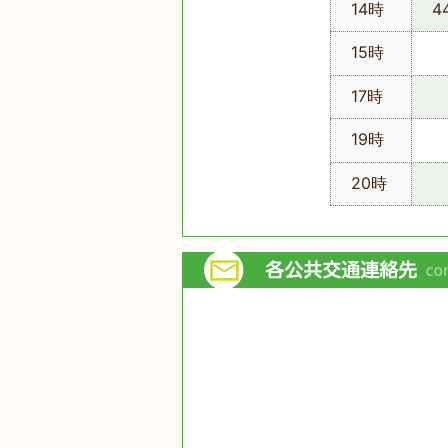
14時
4
15時
17時
19時
20時