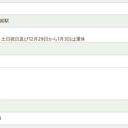
姫駅
土日祝日及び12月29日から1月3日は運休
1
4