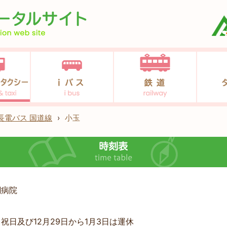
長電バス 国道線
›
小玉
綱病院
祝日及び12月29日から1月3日は運休