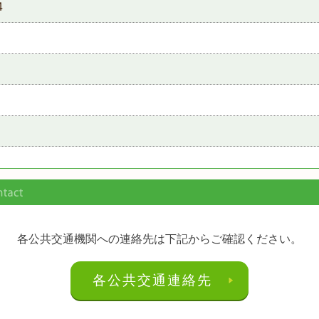
4
各公共交通機関への連絡先は下記からご確認ください。
各公共交通連絡先