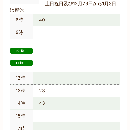
土日祝日及び12月29日から1月3日
は運休
8時
40
9時
10時
11時　
12時
13時
23
14時
43
15時
17時