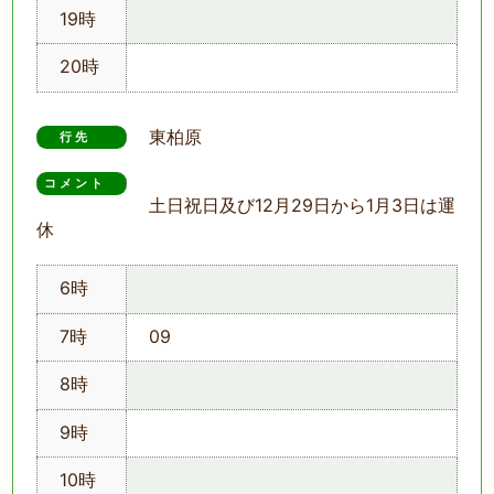
19時
20時
東柏原
行先
コメント　
土日祝日及び12月29日から1月3日は運
休
6時
7時
09
8時
9時
10時