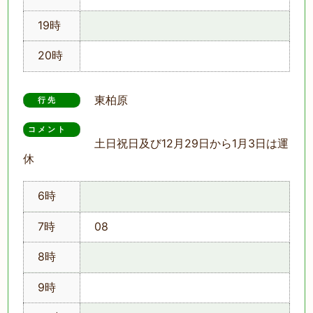
19時
20時
東柏原
行先
コメント　
土日祝日及び12月29日から1月3日は運
休
6時
7時
08
8時
9時