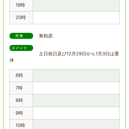
19時
20時
東柏原
行先
コメント　
土日祝日及び12月29日から1月3日は運
休
6時
7時
8時
9時
10時