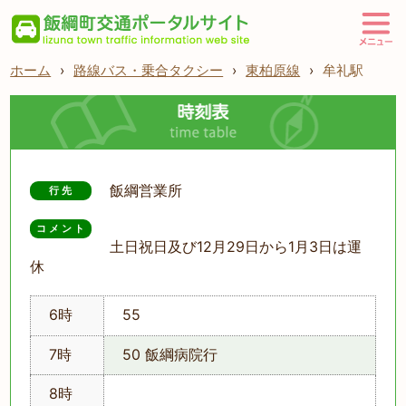
ホーム
›
路線バス・乗合タクシー
›
東柏原線
›
牟礼駅
飯綱営業所
行先
コメント
土日祝日及び12月29日から1月3日は運
休
6時
55
7時
50 飯綱病院行
8時