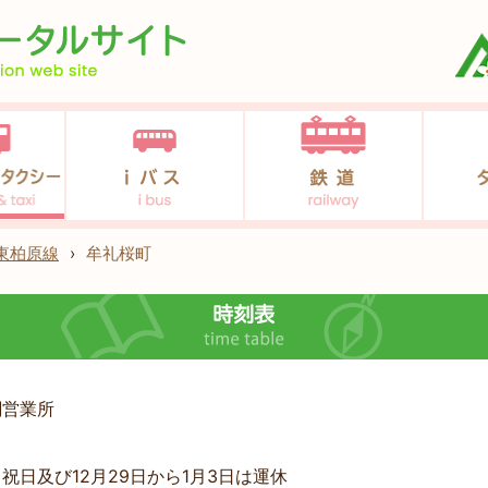
東柏原線
›
牟礼桜町
綱営業所
祝日及び12月29日から1月3日は運休