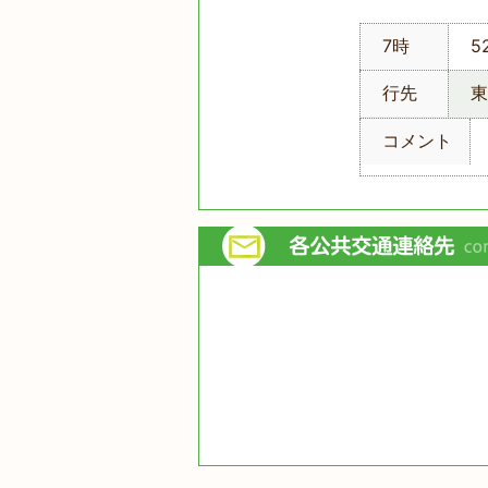
7時
5
行先
東
コメント