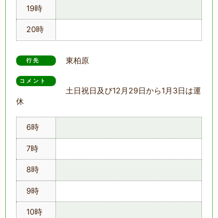
19時
20時
東柏原
行先
コメント　
土日祝日及び12月29日から1月3日は運
休
6時
7時
8時
9時
10時