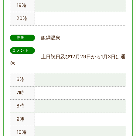
19時
20時
飯綱温泉
行先
コメント　
土日祝日及び12月29日から1月3日は運
休
6時
7時
8時
9時
10時