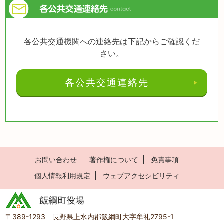
各公共交通機関への連絡先は下記からご確認くだ
さい。
各公共交通連絡先
お問い合わせ
著作権について
免責事項
個人情報利用規定
ウェブアクセシビリティ
〒389-1293 長野県上水内郡飯綱町大字牟礼2795-1