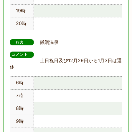
19時
20時
飯綱温泉
行先
コメント　
土日祝日及び12月29日から1月3日は運
休
6時
7時
8時
9時