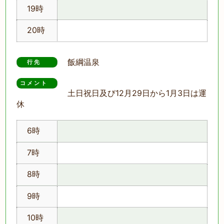
19時
20時
飯綱温泉
行先
コメント　
土日祝日及び12月29日から1月3日は運
休
6時
7時
8時
9時
10時