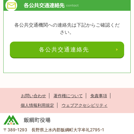
各公共交通機関への連絡先は下記からご確認くだ
さい。
各公共交通連絡先
お問い合わせ
著作権について
免責事項
個人情報利用規定
ウェブアクセシビリティ
〒389-1293 長野県上水内郡飯綱町大字牟礼2795-1