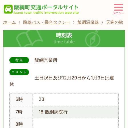
ホーム
›
路線バス・乗合タクシー
›
飯綱温泉線
›
天狗の館
飯綱営業所
行先
コメント
土日祝日及び12月29日から1月3日は運
休
6時
23
7時
18 飯綱病院行
8時