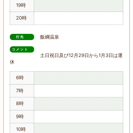
19時
20時
飯綱温泉
行先
コメント　
土日祝日及び12月29日から1月3日は運
休
6時
7時
8時
9時
10時