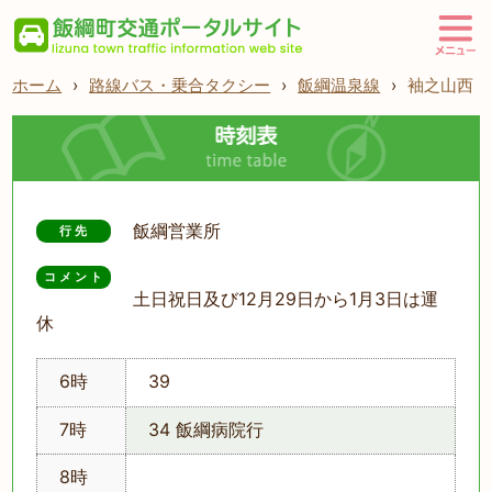
ホーム
›
路線バス・乗合タクシー
›
飯綱温泉線
›
袖之山西
飯綱営業所
行先
コメント
土日祝日及び12月29日から1月3日は運
休
6時
39
7時
34 飯綱病院行
8時