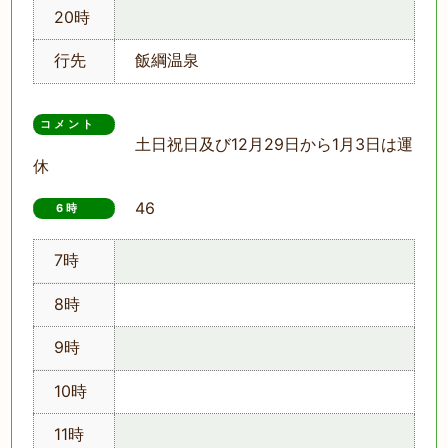
20時
行先
飯綱温泉
コメント
土日祝日及び12月29日から1月3日は運
休
46
6時　
7時
8時
9時
10時
11時