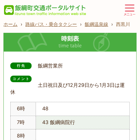
ホーム
›
路線バス・乗合タクシー
›
飯綱温泉線
›
西黒川
飯綱営業所
行先
コメント
土日祝日及び12月29日から1月3日は運
休
6時
48
7時
43 飯綱病院行
8時