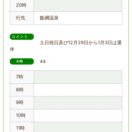
20時
行先
飯綱温泉
コメント
土日祝日及び12月29日から1月3日は運
休
44
6時　
7時
8時
9時
10時
11時