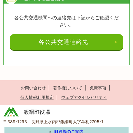
各公共交通機関への連絡先は下記からご確認くだ
さい。
各公共交通連絡先
お問い合わせ
著作権について
免責事項
個人情報利用規定
ウェブアクセシビリティ
〒389-1293 長野県上水内郡飯綱町大字牟礼2795-1
町役場のご案内