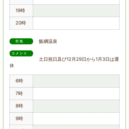
19時
20時
飯綱温泉
行先
コメント　
土日祝日及び12月29日から1月3日は運
休
6時
7時
8時
9時