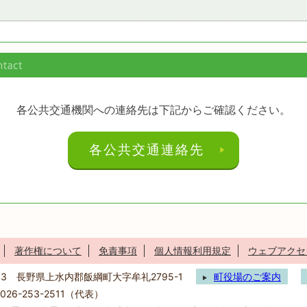
各公共交通機関への連絡先は下記からご確認ください。
各公共交通連絡先
著作権について
免責事項
個人情報利用規定
ウェブアクセ
293 長野県上水内郡飯綱町大字牟礼2795-1
町役場のご案内
26-253-2511（代表）