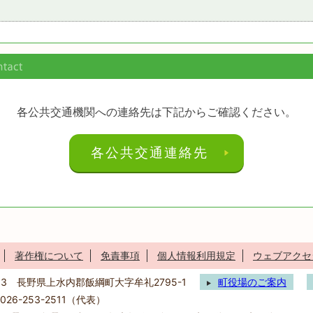
各公共交通機関への連絡先は下記からご確認ください。
各公共交通連絡先
著作権について
免責事項
個人情報利用規定
ウェブアクセ
293 長野県上水内郡飯綱町大字牟礼2795-1
町役場のご案内
26-253-2511（代表）