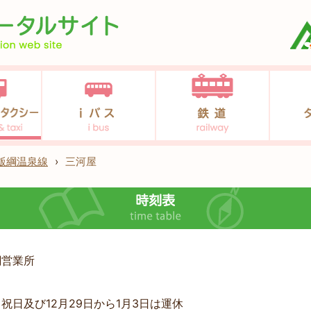
飯綱温泉線
›
三河屋
綱営業所
祝日及び12月29日から1月3日は運休