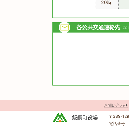
20時
お問い合わせ
〒389-1
電話番号：0