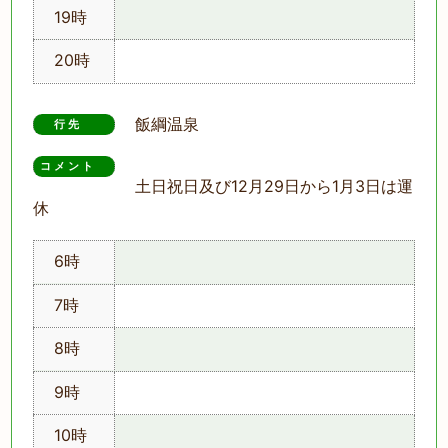
19時
20時
飯綱温泉
行先
コメント　
土日祝日及び12月29日から1月3日は運
休
6時
7時
8時
9時
10時