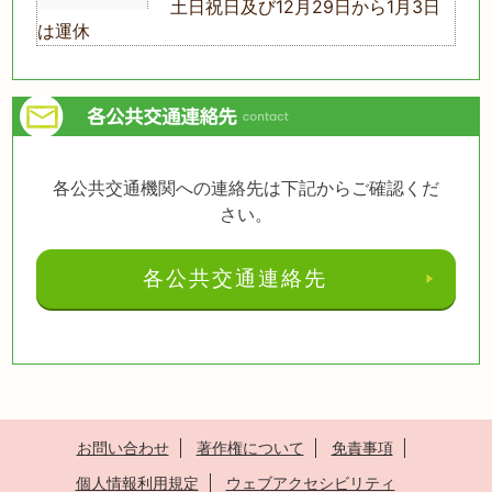
土日祝日及び12月29日から1月3日
は運休
各公共交通機関への連絡先は下記からご確認くだ
さい。
各公共交通連絡先
お問い合わせ
著作権について
免責事項
個人情報利用規定
ウェブアクセシビリティ