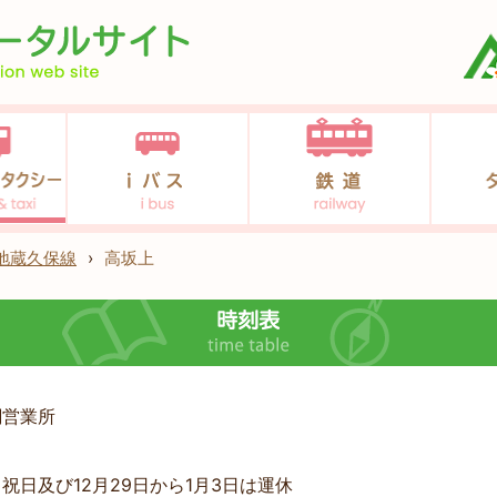
地蔵久保線
›
高坂上
綱営業所
祝日及び12月29日から1月3日は運休