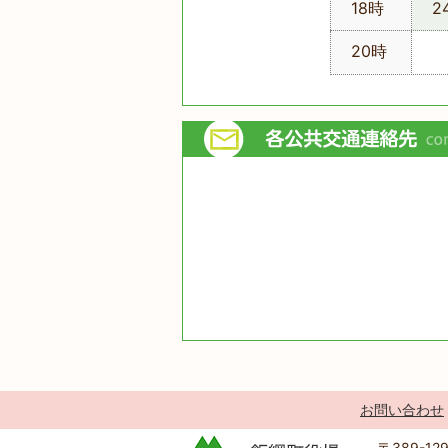
18時
2
20時
お問い合わせ
〒389-1