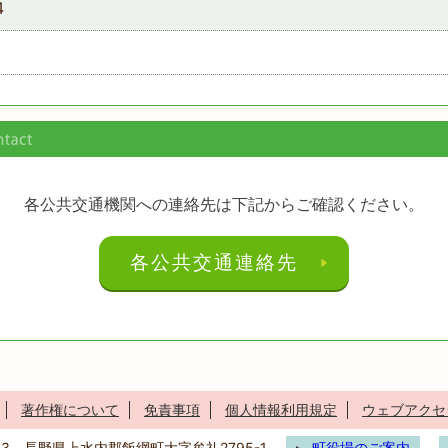
4
各公共交通機関への連絡先は下記からご確認ください。
各公共交通連絡先
著作権について
免責事項
個人情報利用規定
ウェブアクセ
293 長野県上水内郡飯綱町大字牟礼2795-1
町役場のご案内