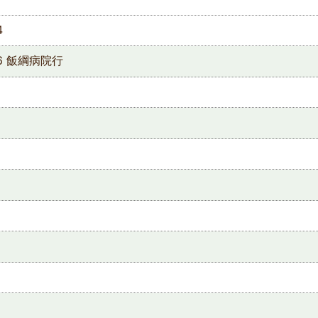
4
6 飯綱病院行