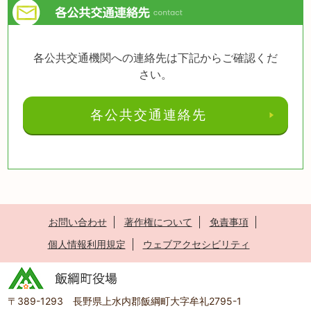
各公共交通機関への連絡先は下記からご確認くだ
さい。
各公共交通連絡先
お問い合わせ
著作権について
免責事項
個人情報利用規定
ウェブアクセシビリティ
〒389-1293 長野県上水内郡飯綱町大字牟礼2795-1