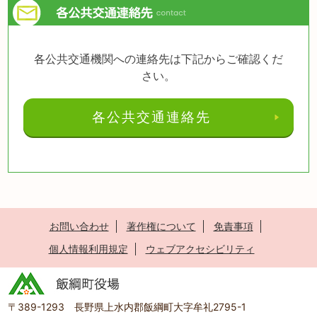
各公共交通機関への連絡先は下記からご確認くだ
さい。
各公共交通連絡先
お問い合わせ
著作権について
免責事項
個人情報利用規定
ウェブアクセシビリティ
〒389-1293 長野県上水内郡飯綱町大字牟礼2795-1