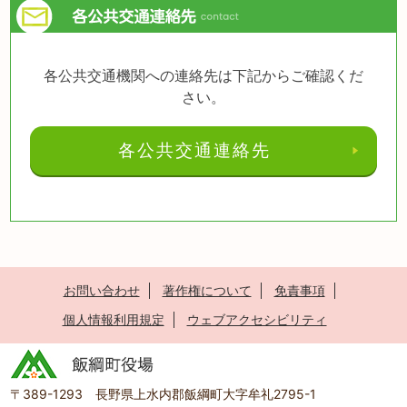
各公共交通機関への連絡先は下記からご確認くだ
さい。
各公共交通連絡先
お問い合わせ
著作権について
免責事項
個人情報利用規定
ウェブアクセシビリティ
〒389-1293 長野県上水内郡飯綱町大字牟礼2795-1